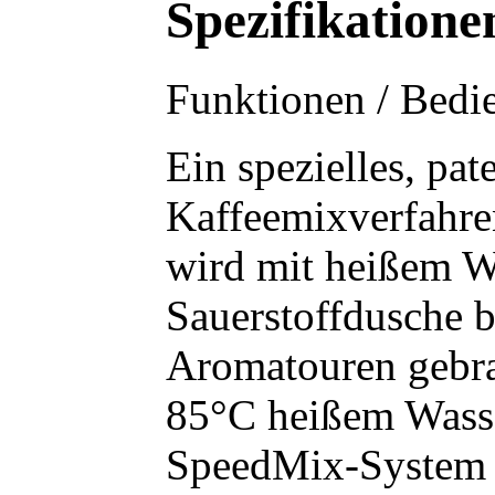
Spezifikatione
Funktionen / Bedi
Ein spezielles, pat
Kaffeemixverfahren
wird mit heißem W
Sauerstoffdusche 
Aromatouren gebra
85°C heißem Wasser
SpeedMix-System d