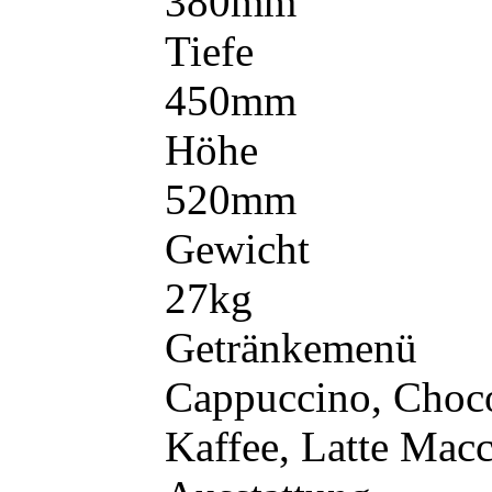
380mm
Tiefe
450mm
Höhe
520mm
Gewicht
27kg
Getränkemenü
Cappuccino, Choco
Kaffee, Latte Macc