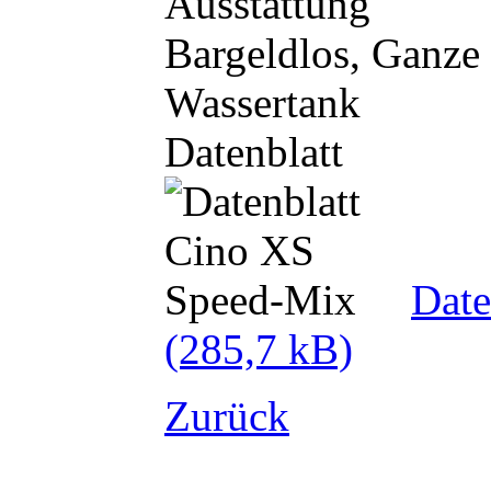
Ausstattung
Bargeldlos, Ganz
Wassertank
Datenblatt
Date
(285,7 kB)
Zurück