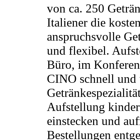
von ca. 250 Geträn
Italiener die kost
anspruchsvolle Ge
und flexibel. Aufst
Büro, im Konferenz
CINO schnell und u
Getränkespezialität
Aufstellung kinderl
einstecken und au
Bestellungen entg