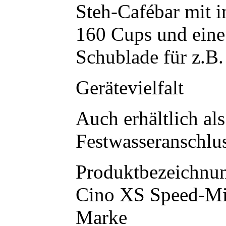
Steh-Cafébar mit i
160 Cups und eine
Schublade für z.B.
Gerätevielfalt
Auch erhältlich a
Festwasseranschlus
Produktbezeichnu
Cino XS Speed-M
Marke