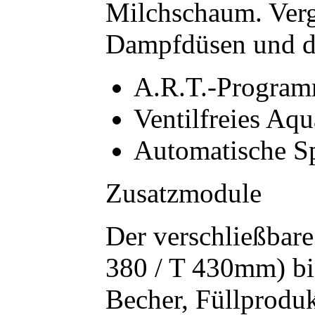
Milchschaum. Verg
Dampfdüsen und d
A.R.T.-Progra
Ventilfreies Aq
Automatische Sp
Zusatzmodule
Der verschließbar
380 / T 430mm) bie
Becher, Füllproduk