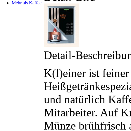
Mehr als Kaffee
Detail-Beschreibu
K(l)einer ist feine
Heißgetränkespezi
und natürlich Kaff
Mitarbeiter. Auf 
Münze brühfrisch a