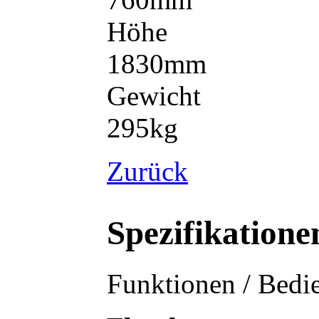
Höhe
1830mm
Gewicht
295kg
Zurück
Spezifikatione
Funktionen / Bedi