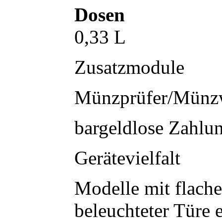
Dosen
0,33 L
Zusatzmodule
Münzprüfer/Münz
bargeldlose Zahlu
Gerätevielfalt
Modelle mit flache
beleuchteter Türe e