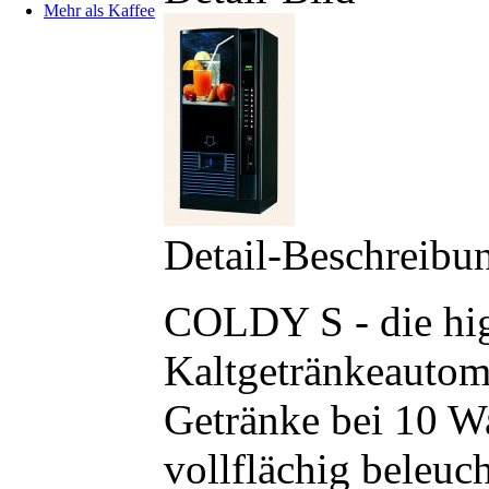
Mehr als Kaffee
Detail-Beschreibu
COLDY S - die hig
Kaltgetränkeautoma
Getränke bei 10 W
vollflächig beleuch