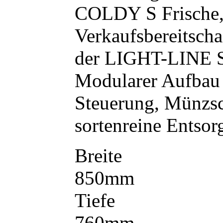
COLDY S Frische, 
Verkaufsbereitsch
der LIGHT-LINE St
Modularer Aufbau 
Steuerung, Münzsch
sortenreine Entsor
Breite
850mm
Tiefe
760mm