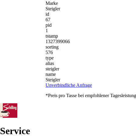
Marke
Steigler
id
67
pid
1
tstamp
1327399066
sorting
576
type
alias
steigler
name
Steigler
Unverbindliche Anfrage
*Preis pro Tasse bei empfohlener Tagesleistun
Service