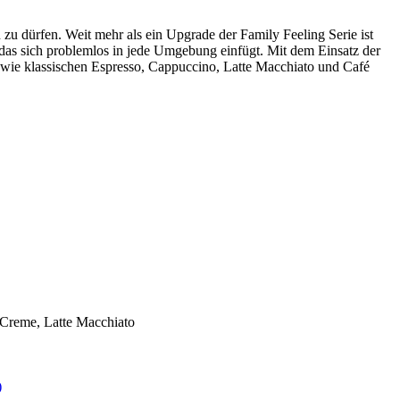
zu dürfen. Weit mehr als ein Upgrade der Family Feeling Serie ist
das sich problemlos in jede Umgebung einfügt. Mit dem Einsatz der
en wie klassischen Espresso, Cappuccino, Latte Macchiato und Café
 Creme, Latte Macchiato
)