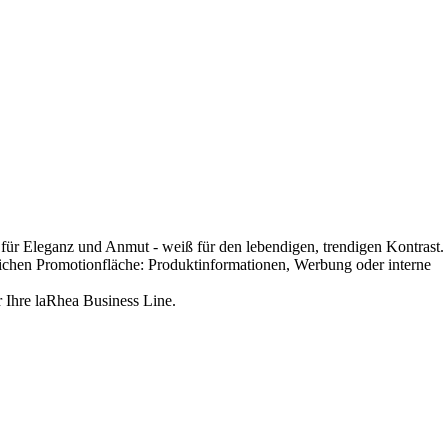
für Eleganz und Anmut - weiß für den lebendigen, trendigen Kontrast.
lichen Promotionfläche: Produktinformationen, Werbung oder interne
r Ihre laRhea Business Line.