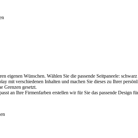
nen
hren eigenen Wünschen. Wählen Sie die passende Seitpaneele: schwarz 
lay mit verschiedenen Inhalten und machen Sie dieses zu Ihrer persön
e Grenzen gesetzt.
asst an Ihre Firmenfarben erstellen wir für Sie das passende Design fü
len