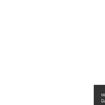
Mi
Da