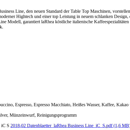
Business Line, den neuen Standard der Table Top Maschinen, vorstellen 
oderner Hightech und einer top Leistung in neuem schlanken Design, 
ne Modell, garantiert laRhea köstliche italienische Kaffeespezialität
k.
uccino, Espresso, Espresso Macchiato, Heißes Wasser, Kaffee, Kakao
pulver, Münzeinwurf, Reinigungsprogramm
2018-02 Datenblaetter_laRhea Business Line_iC_S.pdf (1,6 MB