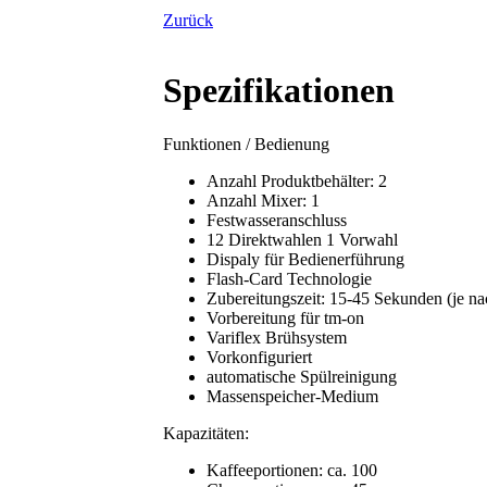
Zurück
Spezifikationen
Funktionen / Bedienung
Anzahl Produktbehälter: 2
Anzahl Mixer: 1
Festwasseranschluss
12 Direktwahlen 1 Vorwahl
Dispaly für Bedienerführung
Flash-Card Technologie
Zubereitungszeit: 15-45 Sekunden (je nac
Vorbereitung für tm-on
Variflex Brühsystem
Vorkonfiguriert
automatische Spülreinigung
Massenspeicher-Medium
Kapazitäten:
Kaffeeportionen: ca. 100