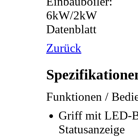
Einbauboiler:
6kW/2kW
Datenblatt
Zurück
Spezifikatione
Funktionen / Bedi
Griff mit LED-B
Statusanzeige