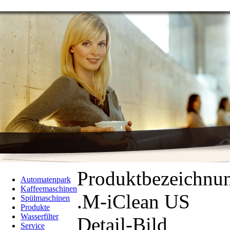
Produktbezeichnu
Automatenpark
Kaffeemaschinen
.M-iClean US
Spülmaschinen
Produkte
Wasserfilter
Detail-Bild
Service