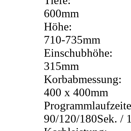
Tiefe:
600mm
Höhe:
710-735mm
Einschubhöhe:
315mm
Korbabmessung:
400 x 400mm
Programmlaufzeite
90/120/180Sek. / 