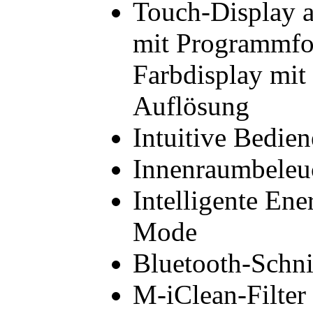
Touch-Display a
mit Programmfor
Farbdisplay mit
Auflösung
Intuitive Bedie
Innenraumbeleuc
Intelligente Ene
Mode
Bluetooth-Schnit
M-iClean-Filter 