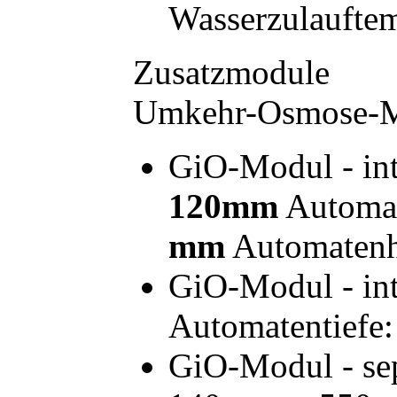
Wasserzulauftem
Zusatzmodule
Umkehr-Osmose-M
GiO-Modul - int
120mm
Automa
mm
Automaten
GiO-Modul - int
Automatentiefe
GiO-Modul - sep