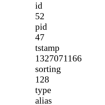
id
52
pid
47
tstamp
1327071166
sorting
128
type
alias