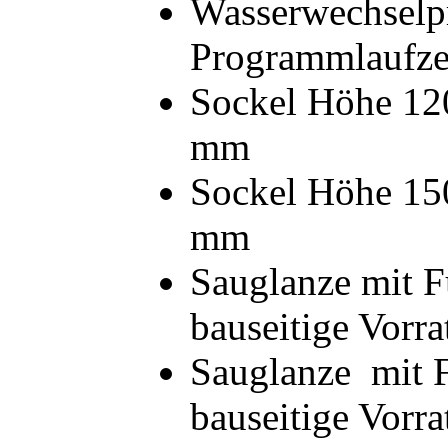
Wasserwechsel
Programmlaufze
Sockel Höhe 1
mm
Sockel Höhe 
mm
Sauglanze
mit F
bauseitige Vorra
Sauglanze
mit 
bauseitige Vorra