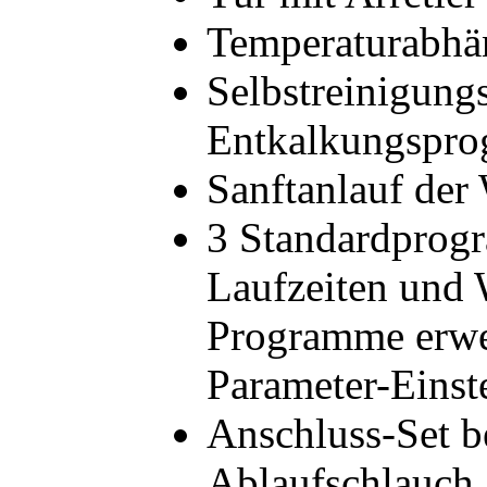
Temperaturabhä
Selbstreinigun
Entkalkungspr
Sanftanlauf de
3 Standardprogr
Laufzeiten und 
Programme erwei
Parameter-Einst
Anschluss-Set b
Ablaufschlauch,