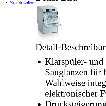
Mehr als Kaffee
Detail-Beschreibu
Klarspüler- und 
Sauglanzen für b
Wahlweise integr
elektronischer 
Drucksteigerun