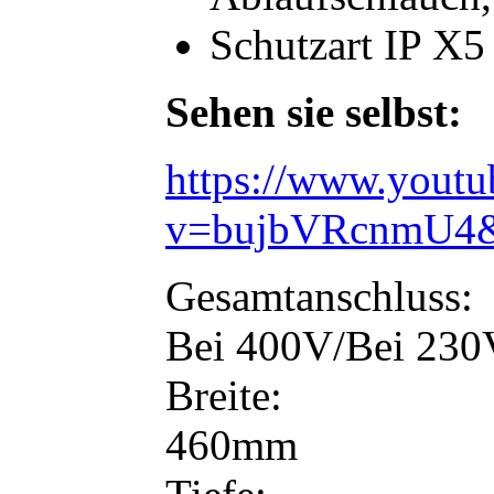
Schutzart IP X5
Sehen sie selbst:
https://www.yout
v=bujbVRcnmU4&f
Gesamtanschluss:
Bei 400V/Bei 230
Breite:
460mm