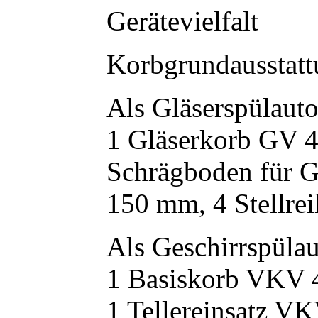
Gerätevielfalt
Korbgrundausstatt
Als Gläserspülaut
1 Gläserkorb GV 4
Schrägboden für G
150 mm, 4 Stellre
Als Geschirrspüla
1 Basiskorb VKV 
1 Tellereinsatz VK