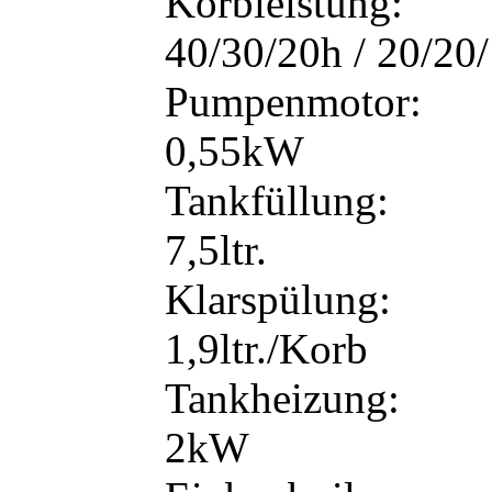
Korbleistung:
40/30/20h / 20/20
Pumpenmotor:
0,55kW
Tankfüllung:
7,5ltr.
Klarspülung:
1,9ltr./Korb
Tankheizung:
2kW