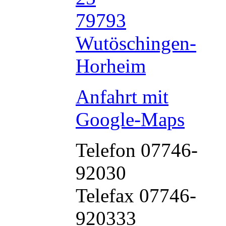
79793
Wutöschingen-
Horheim
Anfahrt mit
Google-Maps
Telefon 07746-
92030
Telefax 07746-
920333