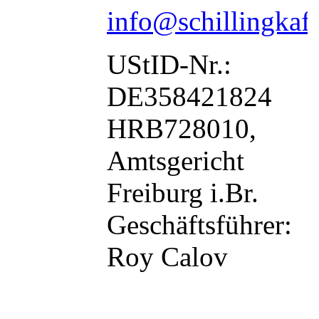
info@schillingkaff
UStID-Nr.:
DE358421824
HRB728010,
Amtsgericht
Freiburg i.Br.
Geschäftsführer:
Roy Calov