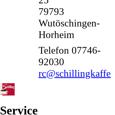
79793
Wutöschingen-
Horheim
Telefon 07746-
92030
rc@schillingkaffee
Service