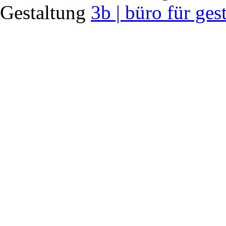
Gestaltung
3b | büro für ges