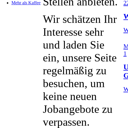
Stellen anbieten.
2
Mehr als Kaffee
W
Wir schätzen Ihr
Interesse sehr
W
und laden Sie
M
1
ein, unsere Seite
U
regelmäßig zu
besuchen, um
W
keine neuen
Jobangebote zu
verpassen.